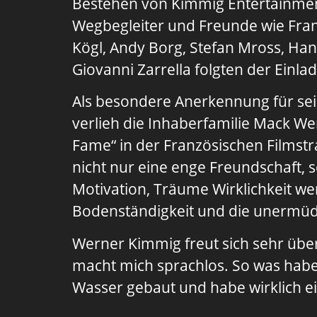
Bestehen von Kimmig Entertainment
Wegbegleiter und Freunde wie Fran
Kögl, Andy Borg, Stefan Mross, Han
Giovanni Zarrella folgten der Einla
Als besondere Anerkennung für sei
verlieh die Inhaberfamilie Mack W
Fame“ in der Französischen Filmst
nicht nur eine enge Freundschaft,
Motivation, Träume Wirklichkeit we
Bodenständigkeit und die unermüdl
Werner Kimmig freut sich sehr übe
macht mich sprachlos. So was habe i
Wasser gebaut und habe wirklich e