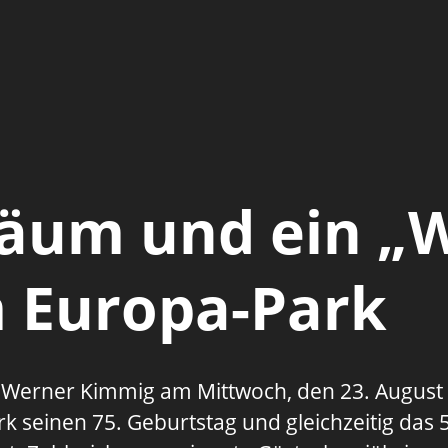
läum und ein „
m Europa-Park
 Werner Kimmig am Mittwoch, den 23. August 
k seinen 75. Geburtstag und gleichzeitig das 