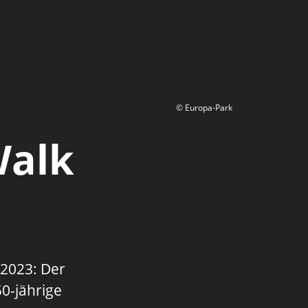
© Europa-Park
Walk
2023: Der
50-jährige