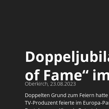
Doppeljubi
of Fame“ i
Oberkirch,
23.08.2023
Doppelten Grund zum Feiern hatte
TV-Produzent feierte im Europa-Par