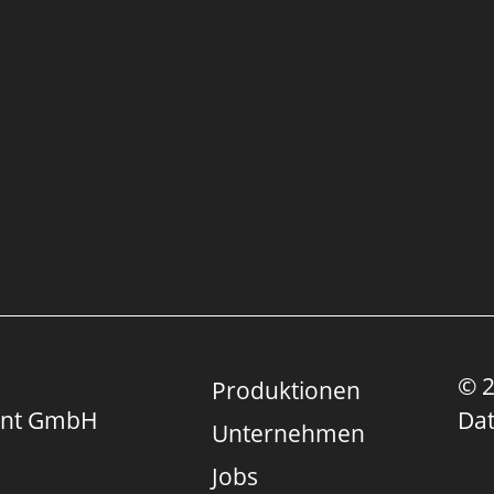
ead of Development
© 2
Produktionen
ent GmbH
Da
Unternehmen
Jobs