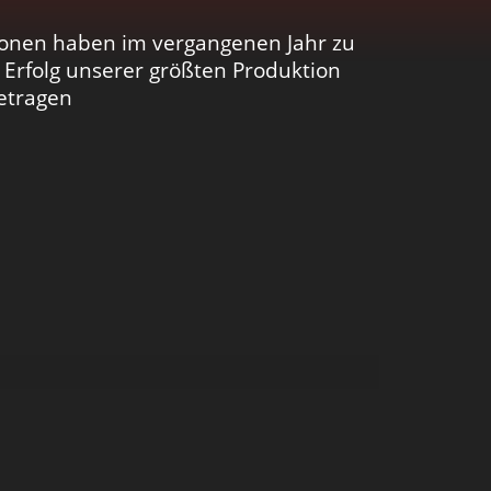
onen haben im vergangenen Jahr zu
Erfolg unserer größten Produktion
etragen
sjahren als reine Management- und
 heißen Paola und Costa Cordalis.
hre