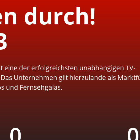
n durch!
3
 eine der erfolgreichsten unabhängigen TV-
Das Unternehmen gilt hierzulande als Marktfü
s und Fernsehgalas.
0
0