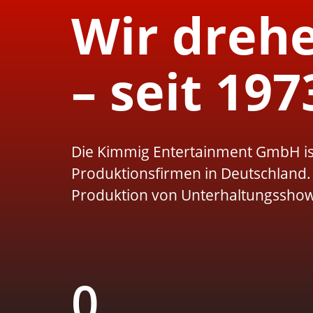
Wir drehe
– seit 197
Die Kimmig Entertainment GmbH ist
Produktionsfirmen in Deutschland. 
Produktion von Unterhaltungsshow
0