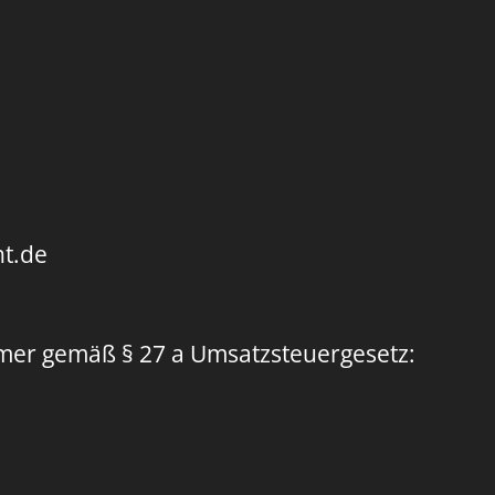
nt.de
mer gemäß § 27 a Umsatzsteuergesetz: