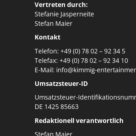
Vertreten durch:
Stefanie Jasperneite
Stefan Maier
Kontakt
Telefon: +49 (
0) 78 02 – 92 34 5
Telefax: +49 (0) 78 02 – 92 34 10
E-Mail: info@kimmig-entertainme
Umsatzsteuer-ID
Umsatzsteuer-Identifikationsnum
DE 1425 85663
Redaktionell verantwortlich
Stefan Maier