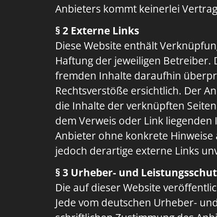
Anbieters kommt keinerlei Vertra
§ 2 Externe Links
Diese Website enthält Verknüpfung
Haftung der jeweiligen Betreiber.
fremden Inhalte daraufhin überpr
Rechtsverstöße ersichtlich. Der An
die Inhalte der verknüpften Seiten
dem Verweis oder Link liegenden In
Anbieter ohne konkrete Hinweise 
jedoch derartige externe Links unv
§ 3 Urheber- und Leistungsschu
Die auf dieser Website veröffentl
Jede vom deutschen Urheber- und 