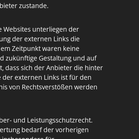
bieter zustande.
e Websites unterliegen der
ung der externen Links die
dem Zeitpunkt waren keine
und zukünftige Gestaltung und auf
, dass sich der Anbieter die hinter
 der externen Links ist für den
tnis von Rechtsverstößen werden
ber- und Leistungsschutzrecht.
ertung bedarf der vorherigen