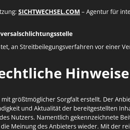
tzung:
SICHTWECHSEL.COM
– Agentur für in
ersal­schlichtungs­stelle
chtet, an Streitbeilegungsverfahren vor einer V
rechtliche Hinweise
 mit größtmöglicher Sorgfalt erstellt. Der Anb
ndigkeit und Aktualität der bereitgestellten In
r des Nutzers. Namentlich gekennzeichnete Be
 die Meinung des Anbieters wieder. Mit der r