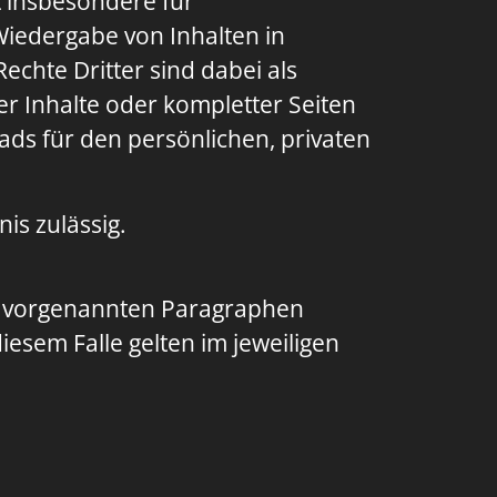
t insbesondere für
Wiedergabe von Inhalten in
chte Dritter sind dabei als
er Inhalte oder kompletter Seiten
oads für den persönlichen, privaten
is zulässig.
n vorgenannten Paragraphen
esem Falle gelten im jeweiligen