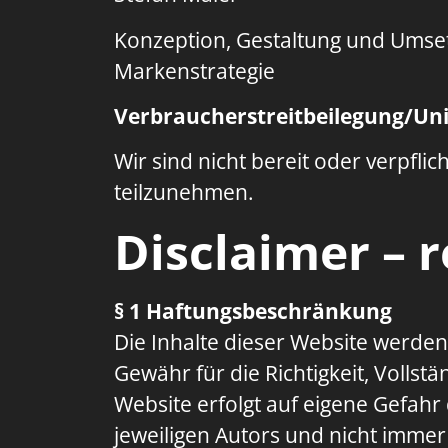
Konzeption, Gestaltung und Umse
Markenstrategie
Verbraucher­streit­beilegung/Univ
Wir sind nicht bereit oder verpfli
teilzunehmen.
Disclaimer – 
§ 1 Haftungsbeschränkung
Die Inhalte dieser Website werden
Gewähr für die Richtigkeit, Vollstä
Website erfolgt auf eigene Gefah
jeweiligen Autors und nicht immer