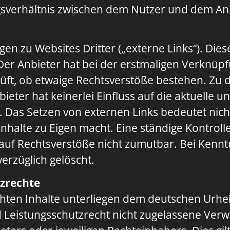
gsverhältnis zwischen dem Nutzer und dem An
en zu Websites Dritter („externe Links“). Dies
 Der Anbieter hat bei der erstmaligen Verknüpf
üft, ob etwaige Rechtsverstöße bestehen. Zu 
bieter hat keinerlei Einfluss auf die aktuelle 
. Das Setzen von externen Links bedeutet nicht
halte zu Eigen macht. Eine ständige Kontrolle
auf Rechtsverstöße nicht zumutbar. Bei Kenn
erzüglich gelöscht.
tzrechte
ichten Inhalte unterliegen dem deutschen Urhe
Leistungsschutzrecht nicht zugelassene Verw