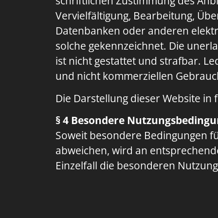
schriftlichen Zustimmung des Anbi
Vervielfältigung, Bearbeitung, Üb
Datenbanken oder anderen elektro
solche gekennzeichnet. Die unerla
ist nicht gestattet und strafbar. 
und nicht kommerziellen Gebrauch 
Die Darstellung dieser Website in f
§ 4 Besondere Nutzungsbeding
Soweit besondere Bedingungen fü
abweichen, wird an entsprechender
Einzelfall die besonderen Nutzun