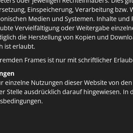
eters oder jeweiligen Rechteinhabers. Dies gil
ersetzung, Einspeicherung, Verarbeitung bzw. 
nischen Medien und Systemen. Inhalte und Re
ubte Vervielfältigung oder Weitergabe einzeln
Lediglich die Herstellung von Kopien und Downl
ist erlaubt.
remden Frames ist nur mit schriftlicher Erlaubn
ungen
r einzelne Nutzungen dieser Website von de
 Stelle ausdrücklich darauf hingewiesen. In di
gsbedingungen.